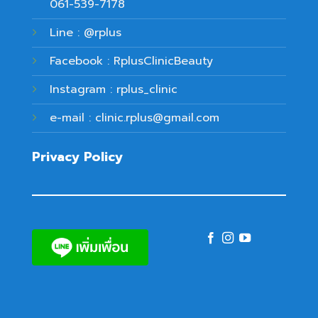
061-539-7178
Line : @rplus
Facebook : RplusClinicBeauty
Instagram : rplus_clinic
e-mail : clinic.rplus@gmail.com
Privacy Policy