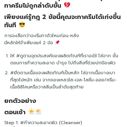
ทาครีมไม่ถูกลำดับขั้น
เพียงแค่รู้กฎ 2 ข้อนี้คุณจะทาครีมได้เก่งขึ้น
ทันที
การจะเลือกว่าจะเริ่มทาตัวไหนก่อน-หลัง
มีหลักให้จำเพียงแค่ 2 ข้อ
ให้ #ดูตามจุดประสงค์ของผลิตภัณฑ์ที่เราจะใช้ ไล่จาก ขั้น
ตอนการทำความสะอาด บำรุง ไปถึงสิ่งที่ช่วยปกป้องผิว
#ยึดตามเนื้อของผลิตภัณฑ์เป็นหลัก ไล่จากเนื้อบางเบา
ที่สุดไปหนัก เช่น จากของเหลวใส-เจล-โลชั่น-ออย/ครีม-
เนื้อซิลิโคนหรือวาสลีนเป็นลำดับสุดท้าย
ยกตัวอย่าง
ตอนเช้า
Step 1: #ทำความสะอาดผิว (Cleanser)