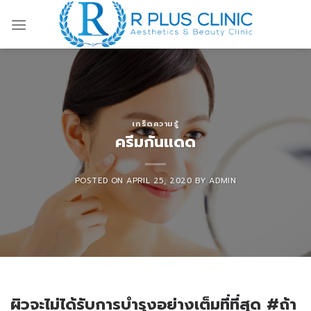
Skip
to
content
เกร็ดความรู้
ครีมกันแดด
POSTED ON
APRIL 25, 2020
BY
ADMIN
ผิวจะไม่ได้รับการบำรุงอย่างเต็มที่ที่สุด #ถ้า