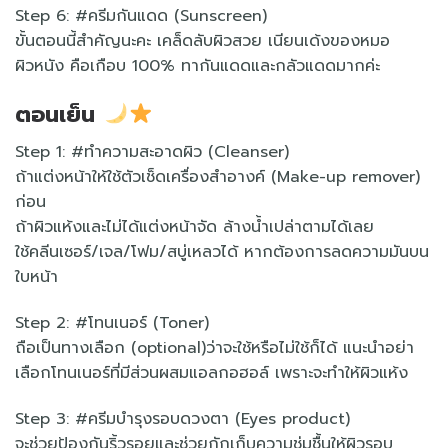
Step 6: #ครีมกันแดด (Sunscreen)
ขั้นตอนนี้สำคัญนะคะ เคล็ดลับผิวสวย เนียนเด้งของหมอ
ผิวหนัง คือเกือบ 100% ทากันแดดและกลัวแดดมากค่ะ
ตอนเย็น
Step 1: #ทำความสะอาดผิว (Cleanser)
ถ้าแต่งหน้าให้ใช้ตัวเช็ดเครื่องสำอางค์ (Make-up remover)
ก่อน
ถ้าผิวแห้งและไม่ได้แต่งหน้าจัด ล้างน้ำเปล่าตามได้เลย
ใช้คลีนเซอร์/เจล/โฟม/สบู่เหลวได้ หากต้องการลดความมันบน
ใบหน้า
Step 2: #โทนเนอร์ (Toner)
ถือเป็นทางเลือก (optional)ว่าจะใช้หรือไม่ใช้ก็ได้ แนะนำอย่า
เลือกโทนเนอร์ที่มีส่วนผสมแอลกอฮอล์ เพราะจะทำให้ผิวแห้ง
Step 3: #ครีมบำรุงรอบดวงตา (Eyes product)
จะช่วยป้องกันริ้วรอยและช่วยกักเก็บความชุ่มชื้นให้ผิวรอบ