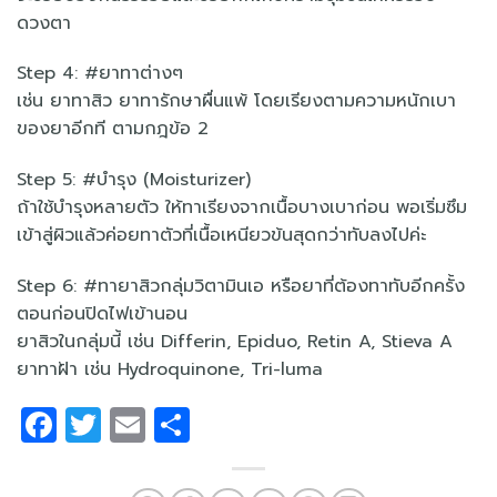
ดวงตา
Step 4: #ยาทาต่างๆ
เช่น ยาทาสิว ยาทารักษาผื่นแพ้ โดยเรียงตามความหนักเบา
ของยาอีกที ตามกฎข้อ 2
Step 5: #บำรุง (Moisturizer)
ถ้าใช้บำรุงหลายตัว ให้ทาเรียงจากเนื้อบางเบาก่อน พอเริ่มซึม
เข้าสู่ผิวแล้วค่อยทาตัวที่เนื้อเหนียวข้นสุดกว่าทับลงไปค่ะ
Step 6: #ทายาสิวกลุ่มวิตามินเอ หรือยาที่ต้องทาทับอีกครั้ง
ตอนก่อนปิดไฟเข้านอน
ยาสิวในกลุ่มนี้ เช่น Differin, Epiduo, Retin A, Stieva A
ยาทาฝ้า เช่น Hydroquinone, Tri-luma
Facebook
Twitter
Email
Share