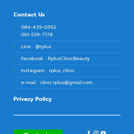
Contact Us
084-439-0392
061-539-7178
Line : @rplus
Facebook : RplusClinicBeauty
Instagram : rplus_clinic
e-mail : clinic.rplus@gmail.com
Privacy Policy