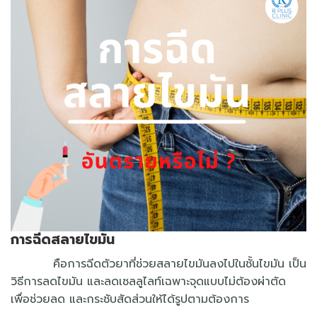
การฉีดสลายไขมัน
คือการฉีดตัวยาที่ช่วยสลายไขมันลงไปในชั้นไขมัน เป็น
วิธีการลดไขมัน และลดเซลลูไลท์เฉพาะจุดแบบไม่ต้องผ่าตัด
เพื่อช่วยลด และกระชับสัดส่วนให้ได้รูปตามต้องการ