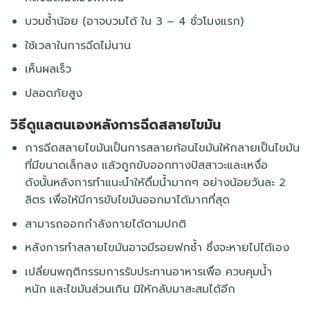
บวมช้ำน้อย (อาจบวมได้ ใน 3 – 4 ชั่วโมงแรก)
ใช้เวลาในการฉีดไม่นาน
เห็นผลเร็ว
ปลอดภัยสูง
วิธีดูแลตนเองหลังการฉีดสลายไขมัน
การฉีดสลายไขมันเป็นการสลายก้อนไขมันให้กลายเป็นไขมัน
ที่มีขนาดเล็กลง แล้วถูกขับออกทางปัสสาวะและเหงื่อ
ดังนั้นหลังการทำแนะนำให้ดื่มน้ำมากๆ อย่างน้อยวันละ 2
ลิตร เพื่อให้มีการขับไขมันออกมาได้มากที่สุด
สามารถออกกำลังกายได้ตามปกติ
หลังการทำสลายไขมันอาจมีรอยฟกช้ำ ซึ่งจะหายไปได้เอง
เปลี่ยนพฤติกรรมการรับประทานอาหารเพื่อ ควบคุมน้ำ
หนัก
และไขมันส่วนเกิน มิให้กลับมาสะสมได้อีก