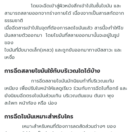
โดยจะฉีดเข้าสู่ผิวหนังลึกเข้าไปในชั้นไขมัน และ
สามารถสลายออกจากร่างกายได้ เนื่องจากเป็นสารสกัดจาก
ธรรมชาติ
เมื่อฉีดสารเข้าไปในจุดที่ต้องการลดไขมันแล้ว สารนี้จะทำให้ไข
มันสลายตัวออกมา โดยไขมันที่สลายออกมานั้นจะอยู่ในรูป
ของ
ไขมันที่มีขนาดเล็ก(เหลว) และถูกขับออกมาทางปัสสาวะ และ
เหงื่อ
การฉีดสลายไขมันใช้กับบริเวณใดได้บ้าง
การฉีดสลายไขมันมักนิยมทำที่บริเวณแก้ม
เหนียง เพื่อปรับใบหน้าให้แลดูเรียว ร่วมกับการฉีดโบท็อกซ์ และ
ยังนิยมฉีดตรงไขมันส่วนเกิน บริเวณต้นแขน ต้นขา พุง
สะโพก หน้าท้อง หรือ น่อง
การฉีดไขมันเหมาะสำหรับใคร
เหมาะสำหรับคนที่ต้องการลดสัดส่วนต่างๆ ของ