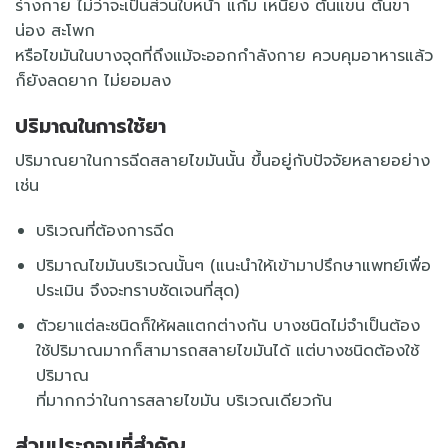
ร่างกาย ไม่ว่าจะเป็นส่วนใบหน้า แก้ม เหนียง ต้นแขน ต้นขา
น่อง สะโพก
หรือไขมันในบางจุดที่ถึงแม้จะออกกำลังกาย ควบคุมอาหารแล้ว
ก็ยังลดยาก ไม่ยอมลง
ปริมาณในการใช้ยา
ปริมาณยาในการฉีดสลายไขมันนั้น ขึ้นอยู่กับปัจจัยหลายอย่าง
เช่น
บริเวณที่ต้องการฉีด
ปริมาณไขมันบริเวณนั้นๆ (แนะนำให้เข้ามาปรึกษาแพทย์เพื่อ
ประเมิน จึงจะทราบชัดเจนที่สุด)
ตัวยาแต่ละชนิดก็ให้ผลแตกต่างกัน บางชนิดไม่จำเป็นต้อง
ใช้ปริมาณมากก็สามารถสลายไขมันได้ แต่บางชนิดต้องใช้
ปริมาณ
ที่มากกว่าในการสลายไขมัน บริเวณเดียวกัน
ส่วนประกอบที่สำคัญ