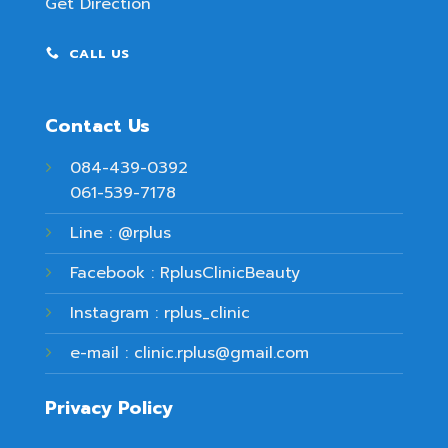
Get Direction
CALL US
Contact Us
084-439-0392
061-539-7178
Line : @rplus
Facebook : RplusClinicBeauty
Instagram : rplus_clinic
e-mail : clinic.rplus@gmail.com
Privacy Policy