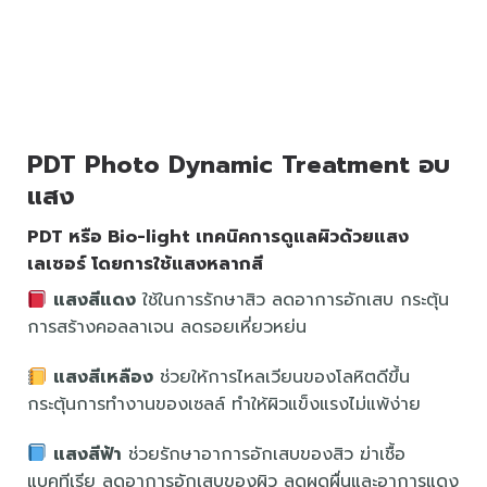
PDT Photo Dynamic Treatment อบ
แสง
PDT หรือ Bio-light เทคนิคการดูแลผิวด้วยแสง
เลเซอร์ โดยการใช้แสงหลากสี
แสงสีแดง
ใช้ในการรักษาสิว ลดอาการอักเสบ กระตุ้น
การสร้างคอลลาเจน ลดรอยเหี่ยวหย่น
แสงสีเหลือง
ช่วยให้การไหลเวียนของโลหิตดีขึ้น
กระตุ้นการทำงานของเซลล์ ทำให้ผิวแข็งแรงไม่แพ้ง่าย
แสงสีฟ้า
ช่วยรักษาอาการอักเสบของสิว ฆ่าเชื้อ
แบคทีเรีย ลดอาการอักเสบของผิว ลดผดผื่นและอาการแดง