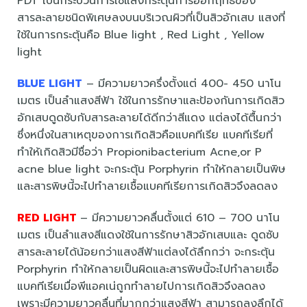
PDT เป็นกระบวนการใช้แสงกระตุ้นการออกฤทธิ์ของ
สารละลายชนิดพิเศษลงบนบริเวณผิวที่เป็นสิวอักเสบ แสงที่
ใช้ในการกระตุ้นคือ Blue light , Red Light , Yellow
light
BLUE LIGHT
– มีความยาวครึ่งตั้งแต่ 400- 450 นาโน
เมตร เป็นลำแสงสีฟ้า ใช้ในการรักษาและป้องกันการเกิดสิว
อักเสบดูดซับกับสารละลายได้ดีกว่าสีแดง แต่ลงได้ตื้นกว่า
ซึ่งหนึ่งในสาเหตุของการเกิดสิวคือแบคทีเรีย แบคทีเรียที่
ทำให้เกิดสิวมีชื่อว่า Propionibacterium Acne,or P
acne blue light จะกระตุ้น Porphyrin ทำให้กลายเป็นพิษ
และสารพิษนี้จะไปทำลายเชื้อแบคทีเรียการเกิดสิวจึงลดลง
RED LIGHT
– มีความยาวคลื่นตั้งแต่ 610 – 700 นาโน
เมตร เป็นลำแสงสีแดงใช้ในการรักษาสิวอักเสบและ ดูดซับ
สารละลายได้น้อยกว่าแสงสีฟ้าแต่ลงได้ลึกกว่า จะกระตุ้น
Porphyrin ทำให้กลายเป็นผิดและสารพิษนี้จะไปทำลายเชื้อ
แบคทีเรียเมื่อพีแอคเน่ถูกทำลายไปการเกิดสิวจึงลดลง
เพราะมีความยาวคลื่นที่มากกว่าแสงสีฟ้า สามารถลงลึกได้