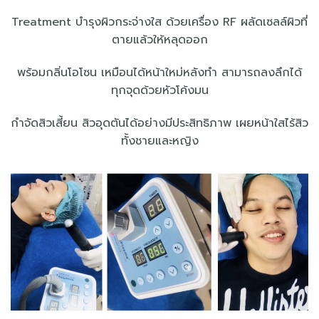
Treatment บำรุงผิวกระจ่างใส ด้วยเครื่อง RF ผลัดเซลล์ผิวที่
ตายแล้วให้หลุดออก
พร้อมกลิ่นโอโซน เหมือนได้หน้าใหม่หลังทำ สามารถลงลึกได้
ทุกจุดด้วยหัวโค้งมน
กำจัดสิวเสี้ยน สิวอุดตันได้อย่างมีประสิทธิภาพ เผยหน้าใสไร้สิว
ทั้งชายและหญิง