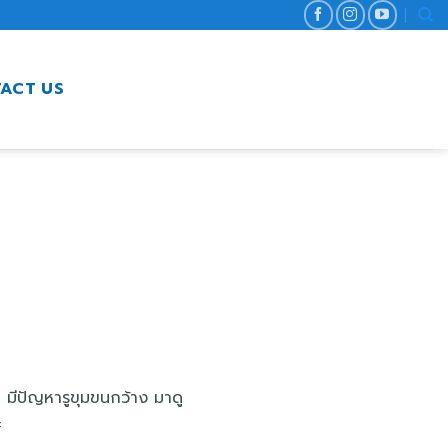
ACT US
ยน มีปัญหารูขุมขนกว้าง มาดู
ะ