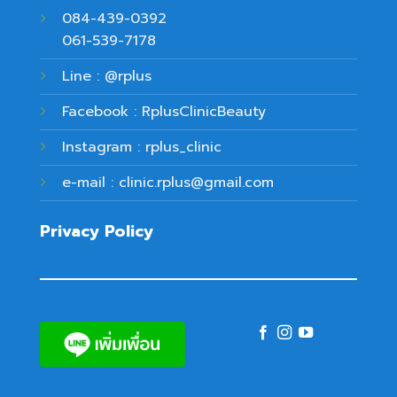
084-439-0392
061-539-7178
Line : @rplus
Facebook : RplusClinicBeauty
Instagram : rplus_clinic
e-mail : clinic.rplus@gmail.com
Privacy Policy