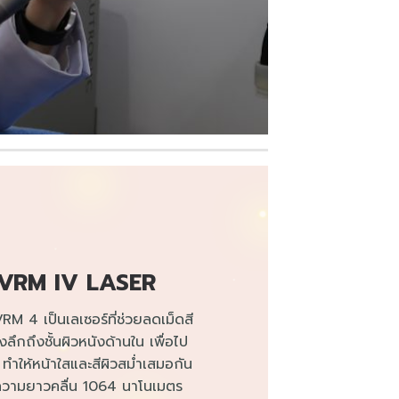
VRM IV LASER
RM 4 เป็น​เลเซอร์​ที่ช่วยลดเม็ดสี​
ลึกถึงชั้นผิวหนังด้านใน เพื่อไป
ก​ๆ ทำให้หน้าใสและสีผิวสม่ำเสมอกัน
ป็น​ความยาวคลื่น 1064 นาโนเมตร